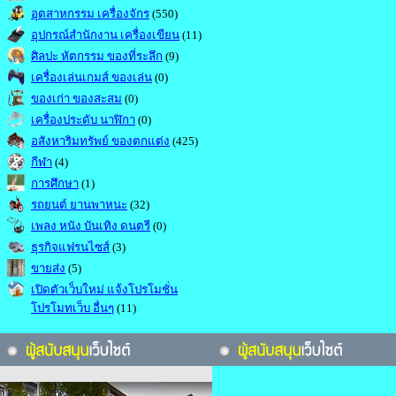
อุตสาหกรรม เครื่องจักร
(550)
อุปกรณ์สำนักงาน เครื่องเขียน
(11)
ศิลปะ หัตกรรม ของที่ระลึก
(9)
เครื่องเล่นเกมส์ ของเล่น
(0)
ของเก่า ของสะสม
(0)
เครื่องประดับ นาฬิกา
(0)
อสังหาริมทรัพย์ ของตกแต่ง
(425)
กีฬา
(4)
การศึกษา
(1)
รถยนต์ ยานพาหนะ
(32)
เพลง หนัง บันเทิง ดนตรี
(0)
ธุรกิจแฟรนไซส์
(3)
ขายส่ง
(5)
เปิดตัวเว็บใหม่ แจ้งโปรโมชั่น
โปรโมทเว็บ อื่นๆ
(11)