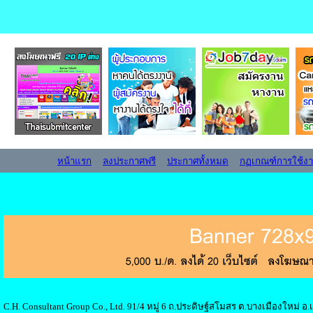
หน้าแรก
ลงประกาศฟรี
ประกาศทั้งหมด
กฏเกณฑ์การใช้ง
C.H. Consultant Group Co., Ltd. 91/4 หมู่ 6 ถ.ประดิษฐ์สโมสร ต.บางเมืองใหม่ 