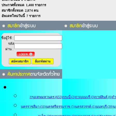
ประกาศทั้งหมด 1,408 รายการ
สมาชิกทั้งหมด 2,074 คน
อัพเดทใหม่วันนี้ 7 รายการ
ชื่อผู้ใช้ :
รหัส
ผ่าน :
กรุงเทพมหานคร (653)
กระบี่ (2)
กาญจนบุรี (3)
กาฬสินธุ์ (0)
กำ
นครราชสีมา (10)
นครศรีธรรมราช (5)
นครสวรรค์ (1)
นนทบุรี (39)
น