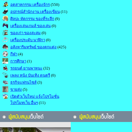
อุตสาหกรรม เครื่องจักร
(550)
อุปกรณ์สำนักงาน เครื่องเขียน
(11)
ศิลปะ หัตกรรม ของที่ระลึก
(9)
เครื่องเล่นเกมส์ ของเล่น
(0)
ของเก่า ของสะสม
(0)
เครื่องประดับ นาฬิกา
(0)
อสังหาริมทรัพย์ ของตกแต่ง
(425)
กีฬา
(4)
การศึกษา
(1)
รถยนต์ ยานพาหนะ
(32)
เพลง หนัง บันเทิง ดนตรี
(0)
ธุรกิจแฟรนไซส์
(3)
ขายส่ง
(5)
เปิดตัวเว็บใหม่ แจ้งโปรโมชั่น
โปรโมทเว็บ อื่นๆ
(11)