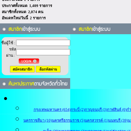
ประกาศทั้งหมด 1,409 รายการ
สมาชิกทั้งหมด 2,074 คน
อัพเดทใหม่วันนี้ 2 รายการ
ชื่อผู้ใช้ :
รหัส
ผ่าน :
กรุงเทพมหานคร (654)
กระบี่ (2)
กาญจนบุรี (3)
กาฬสินธุ์ (0)
กำ
นครราชสีมา (10)
นครศรีธรรมราช (5)
นครสวรรค์ (1)
นนทบุรี (39)
น