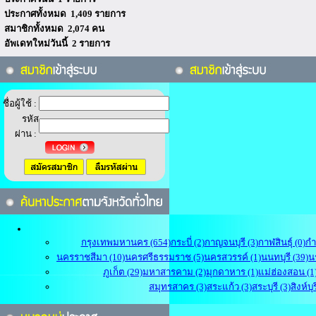
ประกาศทั้งหมด 1,409 รายการ
สมาชิกทั้งหมด 2,074 คน
อัพเดทใหม่วันนี้ 2 รายการ
ชื่อผู้ใช้ :
รหัส
ผ่าน :
กรุงเทพมหานคร (654)
กระบี่ (2)
กาญจนบุรี (3)
กาฬสินธุ์ (0)
กำ
นครราชสีมา (10)
นครศรีธรรมราช (5)
นครสวรรค์ (1)
นนทบุรี (39)
น
ภูเก็ต (29)
มหาสารคาม (2)
มุกดาหาร (1)
แม่ฮ่องสอน (1
สมุทรสาคร (3)
สระแก้ว (3)
สระบุรี (3)
สิงห์บุร