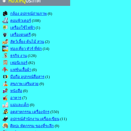
กล้อง อุปกรณ์ถ่ายภาพ
(6)
คอมพิวเตอร์
(108)
เครื่องใช้ไฟฟ้า
(1)
เครื่องดนตรี
(0)
สัตว์เลี้ยง ต้นไม้ สวน
(2)
ท่องเที่ยว ทัวร์ ที่พัก
(14)
ธุรกิจ งาน
(128)
เฟอนิเจอร์
(82)
แฟชั่นเสื้อผ้า
(0)
มือถือ อุปกรณ์สื่อสาร
(1)
สุขภาพ เสริมสวย
(9)
หนังสือ
(0)
อาหาร
(7)
แม่และเด็ก
(0)
อุตสาหกรรม เครื่องจักร
(550)
อุปกรณ์สำนักงาน เครื่องเขียน
(11)
ศิลปะ หัตกรรม ของที่ระลึก
(9)