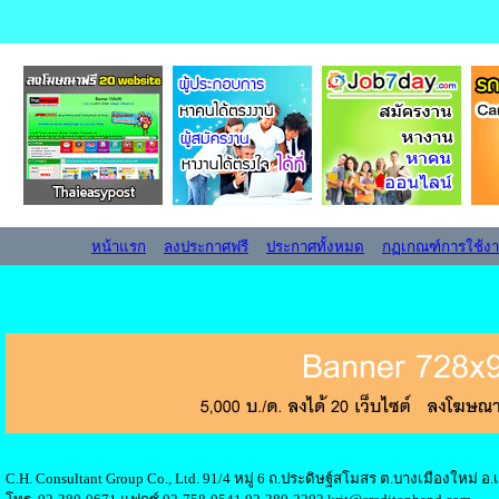
หน้าแรก
ลงประกาศฟรี
ประกาศทั้งหมด
กฏเกณฑ์การใช้ง
C.H. Consultant Group Co., Ltd. 91/4 หมู่ 6 ถ.ประดิษฐ์สโมสร ต.บางเมืองใหม่ 