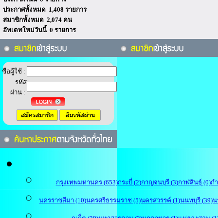
ประกาศทั้งหมด 1,408 รายการ
สมาชิกทั้งหมด 2,074 คน
อัพเดทใหม่วันนี้ 0 รายการ
ชื่อผู้ใช้ :
รหัส
ผ่าน :
กรุงเทพมหานคร (653)
กระบี่ (2)
กาญจนบุรี (3)
กาฬสินธุ์ (0)
กำ
นครราชสีมา (10)
นครศรีธรรมราช (5)
นครสวรรค์ (1)
นนทบุรี (39)
น