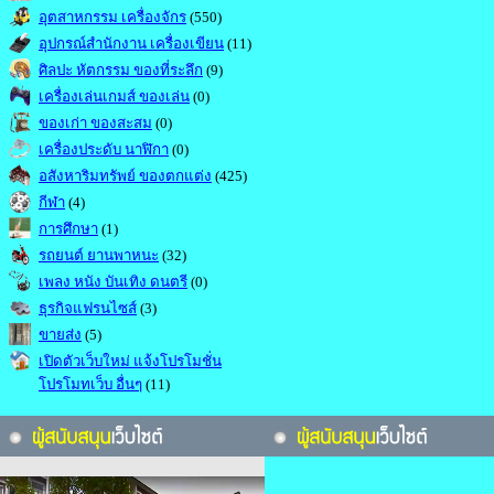
อุตสาหกรรม เครื่องจักร
(550)
อุปกรณ์สำนักงาน เครื่องเขียน
(11)
ศิลปะ หัตกรรม ของที่ระลึก
(9)
เครื่องเล่นเกมส์ ของเล่น
(0)
ของเก่า ของสะสม
(0)
เครื่องประดับ นาฬิกา
(0)
อสังหาริมทรัพย์ ของตกแต่ง
(425)
กีฬา
(4)
การศึกษา
(1)
รถยนต์ ยานพาหนะ
(32)
เพลง หนัง บันเทิง ดนตรี
(0)
ธุรกิจแฟรนไซส์
(3)
ขายส่ง
(5)
เปิดตัวเว็บใหม่ แจ้งโปรโมชั่น
โปรโมทเว็บ อื่นๆ
(11)