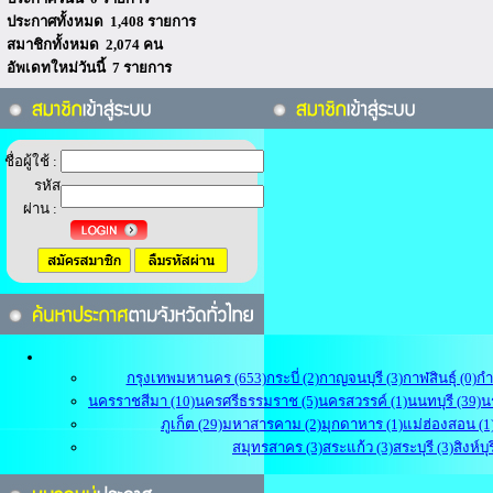
ประกาศทั้งหมด 1,408 รายการ
สมาชิกทั้งหมด 2,074 คน
อัพเดทใหม่วันนี้ 7 รายการ
ชื่อผู้ใช้ :
รหัส
ผ่าน :
กรุงเทพมหานคร (653)
กระบี่ (2)
กาญจนบุรี (3)
กาฬสินธุ์ (0)
กำ
นครราชสีมา (10)
นครศรีธรรมราช (5)
นครสวรรค์ (1)
นนทบุรี (39)
น
ภูเก็ต (29)
มหาสารคาม (2)
มุกดาหาร (1)
แม่ฮ่องสอน (1
สมุทรสาคร (3)
สระแก้ว (3)
สระบุรี (3)
สิงห์บุร