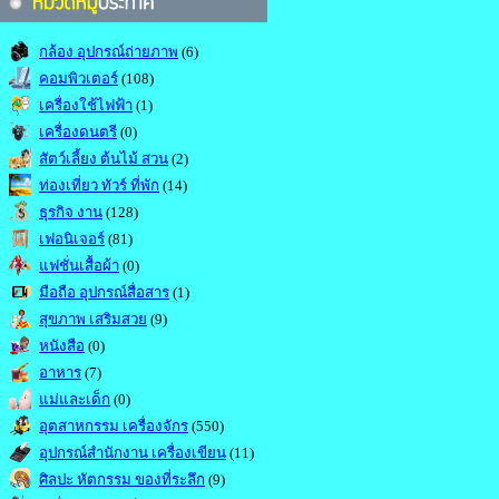
กล้อง อุปกรณ์ถ่ายภาพ
(6)
คอมพิวเตอร์
(108)
เครื่องใช้ไฟฟ้า
(1)
เครื่องดนตรี
(0)
สัตว์เลี้ยง ต้นไม้ สวน
(2)
ท่องเที่ยว ทัวร์ ที่พัก
(14)
ธุรกิจ งาน
(128)
เฟอนิเจอร์
(81)
แฟชั่นเสื้อผ้า
(0)
มือถือ อุปกรณ์สื่อสาร
(1)
สุขภาพ เสริมสวย
(9)
หนังสือ
(0)
อาหาร
(7)
แม่และเด็ก
(0)
อุตสาหกรรม เครื่องจักร
(550)
อุปกรณ์สำนักงาน เครื่องเขียน
(11)
ศิลปะ หัตกรรม ของที่ระลึก
(9)