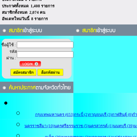
ประกาศทั้งหมด 1,408 รายการ
สมาชิกทั้งหมด 2,074 คน
อัพเดทใหม่วันนี้ 8 รายการ
ชื่อผู้ใช้ :
รหัส
ผ่าน :
กรุงเทพมหานคร (653)
กระบี่ (2)
กาญจนบุรี (3)
กาฬสินธุ์ (0)
กำ
นครราชสีมา (10)
นครศรีธรรมราช (5)
นครสวรรค์ (1)
นนทบุรี (39)
น