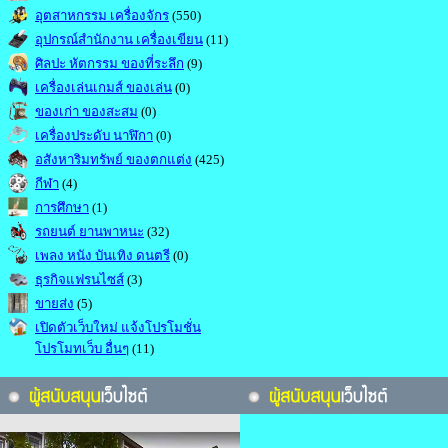
อุตสาหกรรม เครื่องจักร
(550)
อุปกรณ์สำนักงาน เครื่องเขียน
(11)
ศิลปะ หัตกรรม ของที่ระลึก
(9)
เครื่องเล่นเกมส์ ของเล่น
(0)
ของเก่า ของสะสม
(0)
เครื่องประดับ นาฬิกา
(0)
อสังหาริมทรัพย์ ของตกแต่ง
(425)
กีฬา
(4)
การศึกษา
(1)
รถยนต์ ยานพาหนะ
(32)
เพลง หนัง บันเทิง ดนตรี
(0)
ธุรกิจแฟรนไซส์
(3)
ขายส่ง
(5)
เปิดตัวเว็บใหม่ แจ้งโปรโมชั่น
โปรโมทเว็บ อื่นๆ
(11)