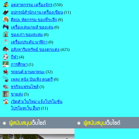
อุตสาหกรรม เครื่องจักร
(550)
อุปกรณ์สำนักงาน เครื่องเขียน
(11)
ศิลปะ หัตกรรม ของที่ระลึก
(9)
เครื่องเล่นเกมส์ ของเล่น
(0)
ของเก่า ของสะสม
(0)
เครื่องประดับ นาฬิกา
(0)
อสังหาริมทรัพย์ ของตกแต่ง
(425)
กีฬา
(4)
การศึกษา
(1)
รถยนต์ ยานพาหนะ
(32)
เพลง หนัง บันเทิง ดนตรี
(0)
ธุรกิจแฟรนไซส์
(3)
ขายส่ง
(5)
เปิดตัวเว็บใหม่ แจ้งโปรโมชั่น
โปรโมทเว็บ อื่นๆ
(11)