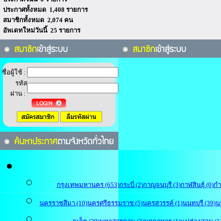
ประกาศทั้งหมด 1,408 รายการ
สมาชิกทั้งหมด 2,074 คน
อัพเดทใหม่วันนี้ 25 รายการ
ชื่อผู้ใช้ :
รหัส
ผ่าน :
กรุงเทพมหานคร (653)
กระบี่ (2)
กาญจนบุรี (3)
กาฬสินธุ์ (0)
กำ
นครราชสีมา (10)
นครศรีธรรมราช (5)
นครสวรรค์ (1)
นนทบุรี (39)
น